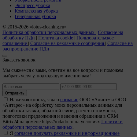
Экспресс-уборка
Комплексная уборка
Генеральная уборка
© 2015-2026 «lotus-cleaning.ru»
Политика обработки персональных данных
|
Согласие на
обработку ПДн
|
Политика cookie
|
Пользовательское
соглашение
|
Согласие на рекламные сообщения
|
Согласие на
распространение ПДн
Заказать звонок
Мы свяжемся с вами, ответим на все вопросы и поможем
выбрать услугу, подходящую именно вам!
Отправить
Нажимая кнопку, я даю
согласие
ООО «Алиот» и ООО
«Антарес» на обработку моих персональных данных для
обработки заявки, обратной связи, расчета стоимости,
подготовки предложения и ведения обращения в CRM
Bitrix24 на домене https://rodado.ru на условиях
Политики
обработки персональных данных
.
Я
согласен получать рекламные и информационные