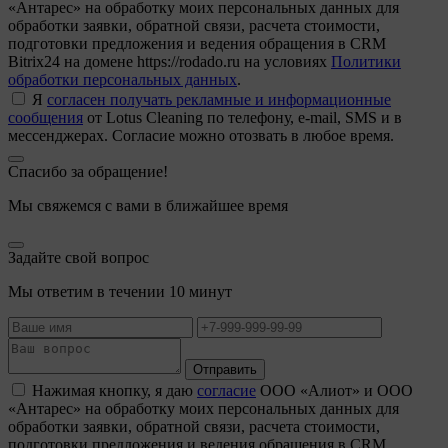
«Антарес» на обработку моих персональных данных для
обработки заявки, обратной связи, расчета стоимости,
подготовки предложения и ведения обращения в CRM
Bitrix24 на домене https://rodado.ru на условиях
Политики
обработки персональных данных
.
Я
согласен получать рекламные и информационные
сообщения
от Lotus Cleaning по телефону, e-mail, SMS и в
мессенджерах. Согласие можно отозвать в любое время.
Спасибо за обращение!
Мы свяжемся с вами в ближайшее время
Задайте свой вопрос
Мы ответим в течении 10 минут
Отправить
Нажимая кнопку, я даю
согласие
ООО «Алиот» и ООО
«Антарес» на обработку моих персональных данных для
обработки заявки, обратной связи, расчета стоимости,
подготовки предложения и ведения обращения в CRM