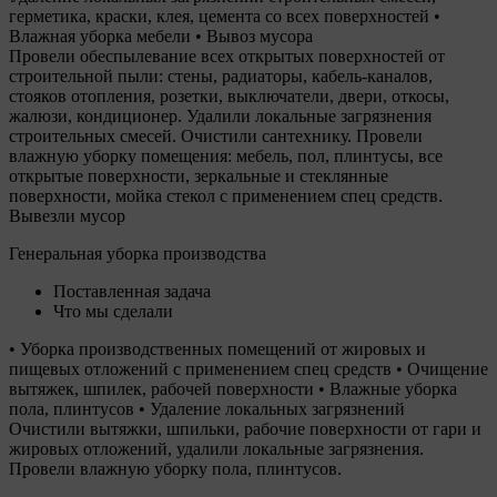
герметика, краски, клея, цемента со всех поверхностей •
Влажная уборка мебели • Вывоз мусора
Провели обеспылевание всех открытых поверхностей от
строительной пыли: стены, радиаторы, кабель-каналов,
стояков отопления, розетки, выключатели, двери, откосы,
жалюзи, кондиционер. Удалили локальные загрязнения
строительных смесей. Очистили сантехнику. Провели
влажную уборку помещения: мебель, пол, плинтусы, все
открытые поверхности, зеркальные и стеклянные
поверхности, мойка стекол с применением спец средств.
Вывезли мусор
Генеральная уборка производства
Поставленная задача
Что мы сделали
• Уборка производственных помещений от жировых и
пищевых отложений с применением спец средств • Очищение
вытяжек, шпилек, рабочей поверхности • Влажные уборка
пола, плинтусов • Удаление локальных загрязнений
Очистили вытяжки, шпильки, рабочие поверхности от гари и
жировых отложений, удалили локальные загрязнения.
Провели влажную уборку пола, плинтусов.