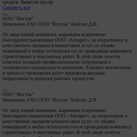
средств. Вывезли мусор
Смотреть все
ООО "Восток"
Начальник АХО ООО "Восток" Кийски Д.В.
От лица нашей компании, выражаем искреннюю
благодарностькомпании ООО «Антарес», за оперативное и
качественное оказания клининговых услуг по уборке
помещений и мойке остекления после проведения комплекса
строительных и монтажных работ. В этой связи хочется
отметить большой профессионализм сотрудников и
техническую оснащенность компании. Хорошее впечатление
в процессе проведения работ произвела высокая
оперативность решения рабочих процессов.
ООО "Восток"
Начальник АХО ООО "Восток" Кийски Д.В.
От лица нашей компании, выражаем искреннюю
благодарностькомпании ООО «Антарес», за оперативное и
качественное оказания клининговых услуг по уборке
помещений и мойке остекления после проведения комплекса
строительных и монтажных работ. В этой связи хочется