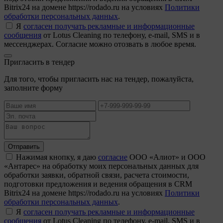
Bitrix24 на домене https://rodado.ru на условиях
Политики
обработки персональных данных
.
Я
согласен получать рекламные и информационные
сообщения
от Lotus Cleaning по телефону, e-mail, SMS и в
мессенджерах. Согласие можно отозвать в любое время.
Пригласить в тендер
Для того, чтобы пригласить нас на тендер, пожалуйста,
заполните форму
Отправить
Нажимая кнопку, я даю
согласие
ООО «Алиот» и ООО
«Антарес» на обработку моих персональных данных для
обработки заявки, обратной связи, расчета стоимости,
подготовки предложения и ведения обращения в CRM
Bitrix24 на домене https://rodado.ru на условиях
Политики
обработки персональных данных
.
Я
согласен получать рекламные и информационные
сообщения
от Lotus Cleaning по телефону, e-mail, SMS и в