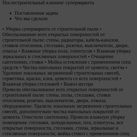
Послестроительный клининг супермаркета
Поставленная задача
Что мы сделали
• Уборка супермаркета от строительной пыли •
Обеспыливание всех открытых поверхностей от
строительной пыли: стены, радиаторы, кабель-каналов,
стояков отопления, стеллажи, розетки, выключатели, двери,
откосы • Влажные уборка пола, плинтусов • Влажная уборка
зеркальных и стеклянных поверхностей • Очищение
сантехники, стояки • Мойка остекления с применением спец
средств • Чистка напольных покрытий от цемента, скотча •
Удаление локальных загрязнений строительных смесей,
герметика, краски, клея, цемента со всех поверхностей •
Влажная уборка стеллажей • Вывоз мусора
Провели обеспыливание всех открытых поверхностей от
строительной пыли: стены, полы, стеллажи, стояки
отопления, розетки, выключатели, двери, откосы,
оборудование. Удалили локальные загрязнения строительных
смесей, дополнительно чистка напольных покрытий от
цемента. Очистили сантехнику. Провели влажную уборку
помещения: стеллажи, холодильники, пол, плинтусы, все
открытые поверхности, стеллажи, стены, зеркальные и
стеклянные поверхности, мойка стекол с применением спец