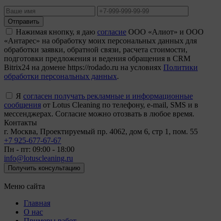
Отправить
Нажимая кнопку, я даю
согласие
ООО «Алиот» и ООО
«Антарес» на обработку моих персональных данных для
обработки заявки, обратной связи, расчета стоимости,
подготовки предложения и ведения обращения в CRM
Bitrix24 на домене https://rodado.ru на условиях
Политики
обработки персональных данных
.
Я
согласен получать рекламные и информационные
сообщения
от Lotus Cleaning по телефону, e-mail, SMS и в
мессенджерах. Согласие можно отозвать в любое время.
Контакты
г. Москва, Проектируемый пр. 4062, дом 6, стр 1, пом. 55
+7 925-677-67-67
Пн - пт: 09:00 - 18:00
info@lotuscleaning.ru
Получить консультацию
Меню сайта
Главная
О нас
Примеры работ