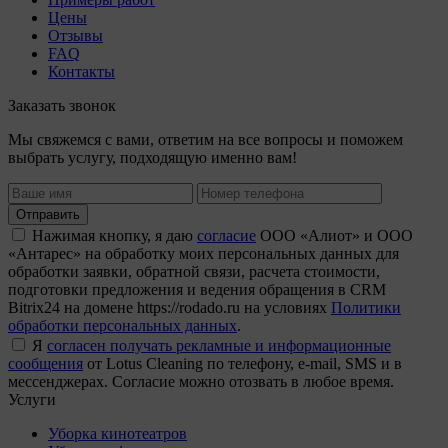
Цены
Отзывы
FAQ
Контакты
Заказать звонок
Мы свяжемся с вами, ответим на все вопросы и поможем
выбрать услугу, подходящую именно вам!
Отправить
Нажимая кнопку, я даю
согласие
ООО «Алиот» и ООО
«Антарес» на обработку моих персональных данных для
обработки заявки, обратной связи, расчета стоимости,
подготовки предложения и ведения обращения в CRM
Bitrix24 на домене https://rodado.ru на условиях
Политики
обработки персональных данных
.
Я
согласен получать рекламные и информационные
сообщения
от Lotus Cleaning по телефону, e-mail, SMS и в
мессенджерах. Согласие можно отозвать в любое время.
Услуги
Уборка кинотеатров