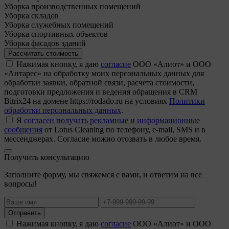
Уборка производственных помещений
Уборка складов
Уборка служебных помещений
Уборка спортивных объектов
Уборка фасадов зданий
Рассчитать стоимость
Нажимая кнопку, я даю
согласие
ООО «Алиот» и ООО
«Антарес» на обработку моих персональных данных для
обработки заявки, обратной связи, расчета стоимости,
подготовки предложения и ведения обращения в CRM
Bitrix24 на домене https://rodado.ru на условиях
Политики
обработки персональных данных
.
Я
согласен получать рекламные и информационные
сообщения
от Lotus Cleaning по телефону, e-mail, SMS и в
мессенджерах. Согласие можно отозвать в любое время.
Получить консультацию
Заполните форму, мы свяжемся с вами, и ответим на все
вопросы!
Отправить
Нажимая кнопку, я даю
согласие
ООО «Алиот» и ООО