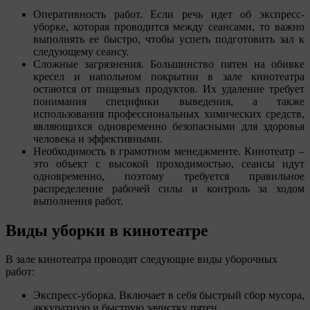
Оперативность работ. Если речь идет об экспресс-
уборке, которая проводится между сеансами, то важно
выполнять ее быстро, чтобы успеть подготовить зал к
следующему сеансу.
Сложные загрязнения. Большинство пятен на обивке
кресел и напольном покрытии в зале кинотеатра
остаются от пищевых продуктов. Их удаление требует
понимания специфики выведения, а также
использования профессиональных химических средств,
являющихся одновременно безопасными для здоровья
человека и эффективными.
Необходимость в грамотном менеджменте. Кинотеатр –
это объект с высокой проходимостью, сеансы идут
одновременно, поэтому требуется правильное
распределение рабочей силы и контроль за ходом
выполнения работ.
Виды уборки в кинотеатре
В зале кинотеатра проводят следующие виды уборочных
работ:
Экспресс-уборка. Включает в себя быстрый сбор мусора,
аккуратную и быструю зачистку пятен.