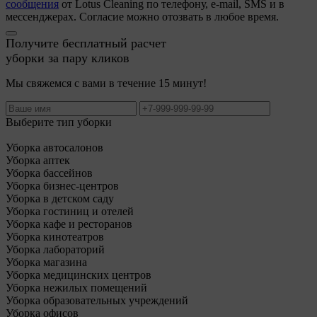
сообщения
от Lotus Cleaning по телефону, e-mail, SMS и в
мессенджерах. Согласие можно отозвать в любое время.
Получите бесплатный расчет
уборки за пару кликов
Мы свяжемся с вами в течение 15 минут!
Выберите тип уборки
Уборка автосалонов
Уборка аптек
Уборка бассейнов
Уборка бизнес-центров
Уборка в детском саду
Уборка гостиниц и отелей
Уборка кафе и ресторанов
Уборка кинотеатров
Уборка лабораторий
Уборка магазина
Уборка медицинских центров
Уборка нежилых помещений
Уборка образовательных учреждений
Уборка офисов