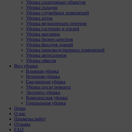
Уборка спортивных объектов
Уборка складов
Уборка служебных помещений
Уборка аптек
Уборка медицинских центров
Уборка гостиниц и отелей
Уборка магазина
Уборка бизнес-центров
Уборка фасадов зданий
Уборка производственных помещений
Уборка автосалонов
Уборка офисов
Вид уборки
Влажная уборка
Вечерняя уборка
Ежедневная уборка
Уборка после ремонта
Экспресс-уборка
Комплексная уборка
Генеральная уборка
Цены
О нас
Примеры работ
Отзывы
FAQ