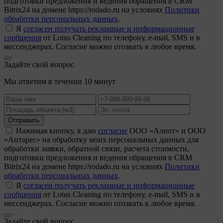
подготовки предложения и ведения обращения в CRM
Bitrix24 на домене https://rodado.ru на условиях
Политики
обработки персональных данных
.
Я
согласен получать рекламные и информационные
сообщения
от Lotus Cleaning по телефону, e-mail, SMS и в
мессенджерах. Согласие можно отозвать в любое время.
Задайте свой вопрос
Мы ответим в течении 10 минут
Отправить
Нажимая кнопку, я даю
согласие
ООО «Алиот» и ООО
«Антарес» на обработку моих персональных данных для
обработки заявки, обратной связи, расчета стоимости,
подготовки предложения и ведения обращения в CRM
Bitrix24 на домене https://rodado.ru на условиях
Политики
обработки персональных данных
.
Я
согласен получать рекламные и информационные
сообщения
от Lotus Cleaning по телефону, e-mail, SMS и в
мессенджерах. Согласие можно отозвать в любое время.
Задайте свой вопрос