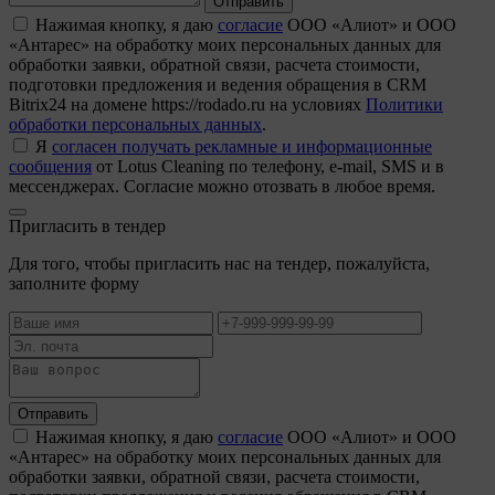
Отправить
Нажимая кнопку, я даю
согласие
ООО «Алиот» и ООО
«Антарес» на обработку моих персональных данных для
обработки заявки, обратной связи, расчета стоимости,
подготовки предложения и ведения обращения в CRM
Bitrix24 на домене https://rodado.ru на условиях
Политики
обработки персональных данных
.
Я
согласен получать рекламные и информационные
сообщения
от Lotus Cleaning по телефону, e-mail, SMS и в
мессенджерах. Согласие можно отозвать в любое время.
Пригласить в тендер
Для того, чтобы пригласить нас на тендер, пожалуйста,
заполните форму
Отправить
Нажимая кнопку, я даю
согласие
ООО «Алиот» и ООО
«Антарес» на обработку моих персональных данных для
обработки заявки, обратной связи, расчета стоимости,