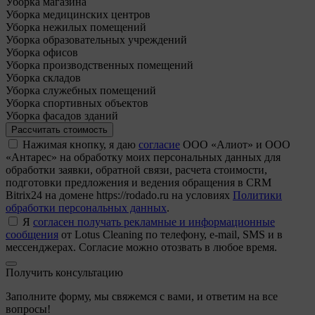
Уборка магазина
Уборка медицинских центров
Уборка нежилых помещений
Уборка образовательных учреждений
Уборка офисов
Уборка производственных помещений
Уборка складов
Уборка служебных помещений
Уборка спортивных объектов
Уборка фасадов зданий
Рассчитать стоимость
Нажимая кнопку, я даю
согласие
ООО «Алиот» и ООО
«Антарес» на обработку моих персональных данных для
обработки заявки, обратной связи, расчета стоимости,
подготовки предложения и ведения обращения в CRM
Bitrix24 на домене https://rodado.ru на условиях
Политики
обработки персональных данных
.
Я
согласен получать рекламные и информационные
сообщения
от Lotus Cleaning по телефону, e-mail, SMS и в
мессенджерах. Согласие можно отозвать в любое время.
Получить консультацию
Заполните форму, мы свяжемся с вами, и ответим на все
вопросы!