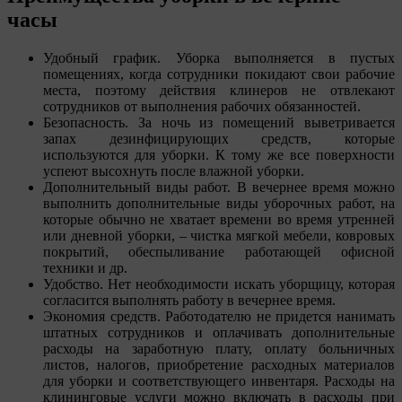
часы
Удобный график. Уборка выполняется в пустых
помещениях, когда сотрудники покидают свои рабочие
места, поэтому действия клинеров не отвлекают
сотрудников от выполнения рабочих обязанностей.
Безопасность. За ночь из помещений выветривается
запах дезинфицирующих средств, которые
используются для уборки. К тому же все поверхности
успеют высохнуть после влажной уборки.
Дополнительный виды работ. В вечернее время можно
выполнить дополнительные виды уборочных работ, на
которые обычно не хватает времени во время утренней
или дневной уборки, – чистка мягкой мебели, ковровых
покрытий, обеспыливание работающей офисной
техники и др.
Удобство. Нет необходимости искать уборщицу, которая
согласится выполнять работу в вечернее время.
Экономия средств. Работодателю не придется нанимать
штатных сотрудников и оплачивать дополнительные
расходы на заработную плату, оплату больничных
листов, налогов, приобретение расходных материалов
для уборки и соответствующего инвентаря. Расходы на
клининговые услуги можно включать в расходы при