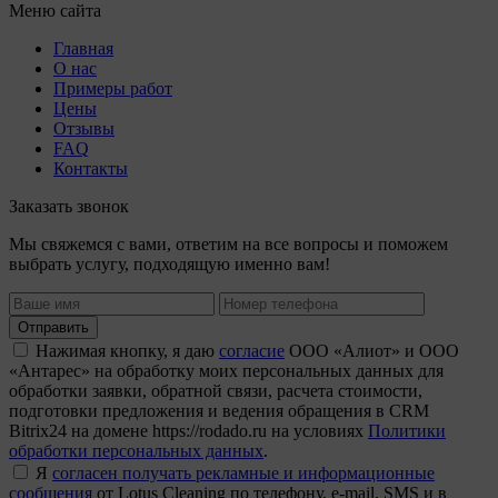
Меню сайта
Главная
О нас
Примеры работ
Цены
Отзывы
FAQ
Контакты
Заказать звонок
Мы свяжемся с вами, ответим на все вопросы и поможем
выбрать услугу, подходящую именно вам!
Отправить
Нажимая кнопку, я даю
согласие
ООО «Алиот» и ООО
«Антарес» на обработку моих персональных данных для
обработки заявки, обратной связи, расчета стоимости,
подготовки предложения и ведения обращения в CRM
Bitrix24 на домене https://rodado.ru на условиях
Политики
обработки персональных данных
.
Я
согласен получать рекламные и информационные
сообщения
от Lotus Cleaning по телефону, e-mail, SMS и в