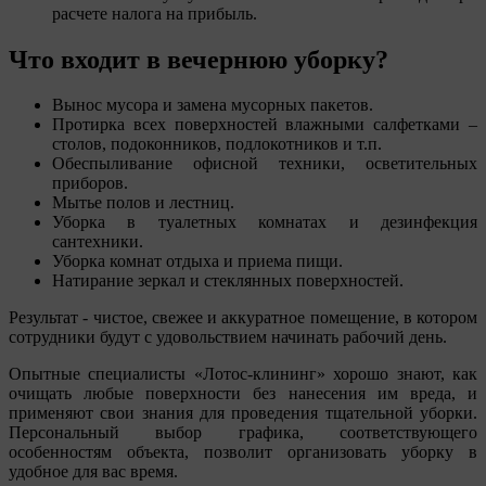
расчете налога на прибыль.
Что входит в вечернюю уборку?
Вынос мусора и замена мусорных пакетов.
Протирка всех поверхностей влажными салфетками –
столов, подоконников, подлокотников и т.п.
Обеспыливание офисной техники, осветительных
приборов.
Мытье полов и лестниц.
Уборка в туалетных комнатах и дезинфекция
сантехники.
Уборка комнат отдыха и приема пищи.
Натирание зеркал и стеклянных поверхностей.
Результат - чистое, свежее и аккуратное помещение, в котором
сотрудники будут с удовольствием начинать рабочий день.
Опытные специалисты
Лотос-клининг
хорошо знают, как
очищать любые поверхности без нанесения им вреда, и
применяют свои знания для проведения тщательной уборки.
Персональный выбор графика, соответствующего
особенностям объекта, позволит организовать уборку в
удобное для вас время.