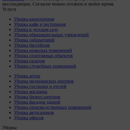
мессенджерах. Согласие можно отозвать в любое время.
Услуги
Уборка кинотеатров
Уборка кафе и ресторанов
Уборка в детском саду
Уборка образовательных учреждений
Уборка лабораторий
Уборка бассейнов
Уборка нежилых помещений
Уборка спортивных объектов
Уборка складов
Уборка служебных помещений
Уборка аптек
Уборка медицинских центров
Уборка гостиниц и отелей
Уборка магазина
Уборка бизнес-центров
Уборка фасадов зданий
Уборка производственных помещений
Уборка автосалонов
Уборка офисов
Уборка