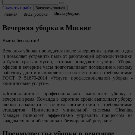
Скачать прайс
Заказать звонок
Виды уборки
Главная
Виды уборки
Вечерняя уборка в Москве
Выезд бесплатно!
Вечерняя уборка проводится после завершения трудового дня
и позволяет устранить пыль от работающей офисной техники
и бумаг, грязь и мусор, которые попадают с улицы. Уборка
офисов в вечерние часы подготавливает помещение к новому
рабочему дню и выполняется в соответствии с требованиями
ГОСТ Р 51870-2014
Услуги профессиональной уборки -
клининговые услуги
.
Лотос-клининг
профессионально выполняет уборку в
вечернее время. Команда в короткие сроки выполняет уборку
любой сложности в точном соответствии с требованиями
стандартов. Применение уникальной системы Cleaning
Manager позволяет эффективно управлять процессом на
каждом этапе и обеспечивать безупречный результат.
Преимущества уборки в вечерние