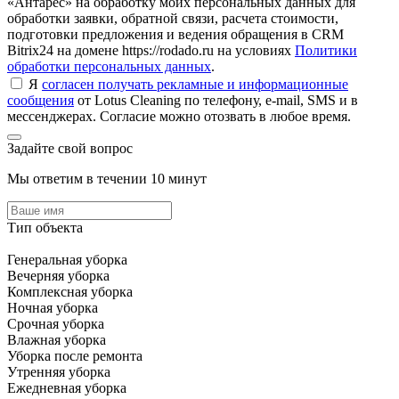
«Антарес» на обработку моих персональных данных для
обработки заявки, обратной связи, расчета стоимости,
подготовки предложения и ведения обращения в CRM
Bitrix24 на домене https://rodado.ru на условиях
Политики
обработки персональных данных
.
Я
согласен получать рекламные и информационные
сообщения
от Lotus Cleaning по телефону, e-mail, SMS и в
мессенджерах. Согласие можно отозвать в любое время.
Задайте свой вопрос
Мы ответим в течении 10 минут
Тип объекта
Генеральная уборка
Вечерняя уборка
Комплексная уборка
Ночная уборка
Срочная уборка
Влажная уборка
Уборка после ремонта
Утренняя уборка
Ежедневная уборка