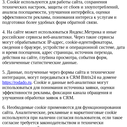
3. Cookie используются для работы сайта, сохранения
технических настроек, защиты от сбоев и злоупотреблений,
анализа посещаемости, улучшения интерфейса, оценки
эффективности рекламы, понимания интереса к услугам и
подготовки более удобных форм обратной связи.
4. На сайте может использоваться Яндекс.Метрика и иные
российские сервисы веб-аналитики. Через такие сервисы
могут обрабатываться: IP-адрес, cookie-идентификаторы,
сведения о браузере, устройстве и операционной системе, дата
и время посещения, адрес страницы, источник перехода,
действия на сайте, глубина просмотра, события форм,
обезличенные статистические данные.
5. Данные, полученные через формы сайта и технические
интеграции, могут передаваться в CRM Bitrix24 на домене
https://rodado.ru
. Cookie и данные веб-аналитики могут
использоваться для понимания источника заявки, оценки
эффективности рекламы, фиксации канала обращения и
улучшения обработки заявок в CRM.
6. Необходимые cookie применяются для функционирования
сайта. Аналитические, рекламные и маркетинговые cookie
используются при наличии согласия пользователя, если такое
согласие требуется законодательством и технически