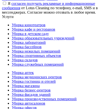
Я
согласен получать рекламные и информационные
сообщения
от Lotus Cleaning по телефону, e-mail, SMS и в
мессенджерах. Согласие можно отозвать в любое время.
Услуги
Уборка кинотеатров
Уборка кафе и ресторанов
Уборка в детском саду
Уборка образовательных учреждений
Уборка лабораторий
Уборка бассейнов
Уборка нежилых помещений
Уборка спортивных объектов
Уборка складов
Уборка служебных помещений
Уборка аптек
Уборка медицинских центров
Уборка гостиниц и отелей
Уборка магазина
Уборка бизнес-центров
Уборка фасадов зданий
Уборка производственных помещений
Уборка автосалонов
Уборка офисов