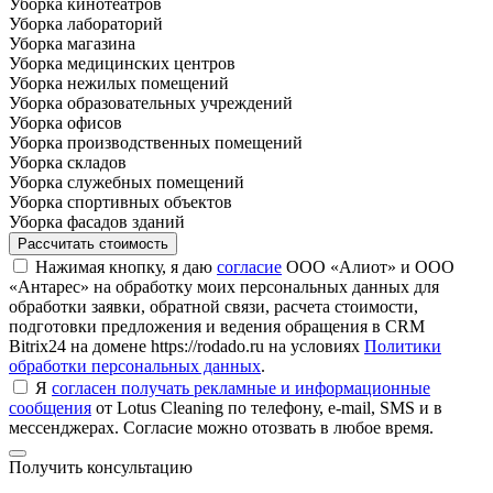
Уборка кинотеатров
Уборка лабораторий
Уборка магазина
Уборка медицинских центров
Уборка нежилых помещений
Уборка образовательных учреждений
Уборка офисов
Уборка производственных помещений
Уборка складов
Уборка служебных помещений
Уборка спортивных объектов
Уборка фасадов зданий
Рассчитать стоимость
Нажимая кнопку, я даю
согласие
ООО «Алиот» и ООО
«Антарес» на обработку моих персональных данных для
обработки заявки, обратной связи, расчета стоимости,
подготовки предложения и ведения обращения в CRM
Bitrix24 на домене https://rodado.ru на условиях
Политики
обработки персональных данных
.
Я
согласен получать рекламные и информационные
сообщения
от Lotus Cleaning по телефону, e-mail, SMS и в
мессенджерах. Согласие можно отозвать в любое время.
Получить консультацию