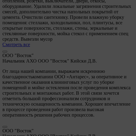
отопления, розетки, выключатели, двери, откосы,
оборудование. Удалили локальные загрязнения строительных
смесей, дополнительно чистка напольных покрытий от
цемента. Очистили сантехнику. Провели влажную уборку
помещения: стеллажи, холодильники, пол, плинтусы, все
открытые поверхности, стеллажи, стены, зеркальные и
стеклянные поверхности, мойка стекол с применением спец
средств. Вывезли мусор
Смотреть все
ООО "Восток"
Начальник АХО ООО "Восток" Кийски Д.В.
От лица нашей компании, выражаем искреннюю
благодарностькомпании ООО «Антарес», за оперативное и
качественное оказания клининговых услуг по уборке
помещений и мойке остекления после проведения комплекса
строительных и монтажных работ. В этой связи хочется
отметить большой профессионализм сотрудников и
техническую оснащенность компании. Хорошее впечатление
в процессе проведения работ произвела высокая
оперативность решения рабочих процессов.
ООО "Восток"