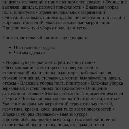
пищевых отложений с применением спец средств • Очищение
вытяжек, шпилек, рабочей поверхности • Влажные уборка
пола, плинтусов • Удаление локальных загрязнений
Очистили вытяжки, шпильки, рабочие поверхности от гари и
жировых отложений, удалили локальные загрязнения.
Провели влажную уборку пола, плинтусов.
Послестроительный клининг супермаркета
Поставленная задача
Что мы сделали
• Уборка супермаркета от строительной пыли •
Обеспыливание всех открытых поверхностей от
строительной пыли: стены, радиаторы, кабель-каналов,
стояков отопления, стеллажи, розетки, выключатели, двери,
откосы • Влажные уборка пола, плинтусов • Влажная уборка
зеркальных и стеклянных поверхностей • Очищение
сантехники, стояки • Мойка остекления с применением спец
средств • Чистка напольных покрытий от цемента, скотча •
Удаление локальных загрязнений строительных смесей,
герметика, краски, клея, цемента со всех поверхностей •
Влажная уборка стеллажей • Вывоз мусора
Провели обеспыливание всех открытых поверхностей от
строительной пыли: стены, полы, стеллажи, стояки