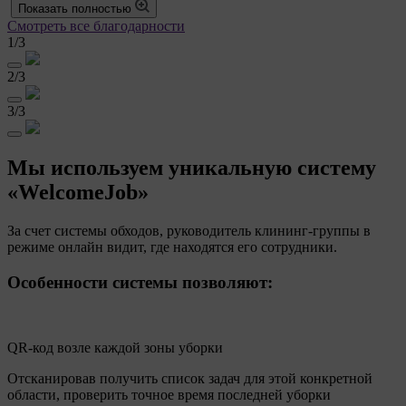
Показать полностью
Смотреть все благодарности
1
/3
2
/3
3
/3
Мы используем уникальную систему
«WelcomeJob»
За счет системы обходов, руководитель клининг-группы в
режиме онлайн видит, где находятся его сотрудники.
Особенности системы позволяют:
QR-код возле каждой зоны уборки
Отсканировав получить список задач для этой конкретной
области, проверить точное время последней уборки