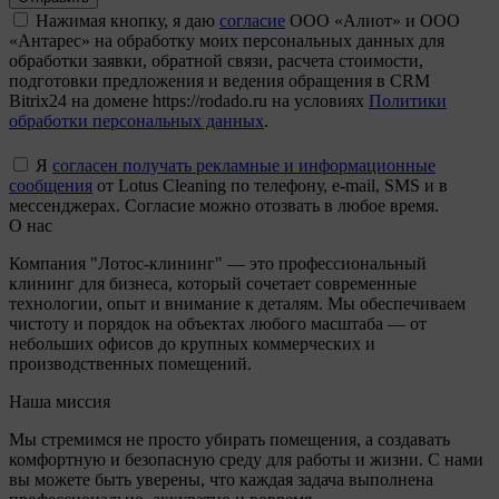
Нажимая кнопку, я даю
согласие
ООО «Алиот» и ООО
«Антарес» на обработку моих персональных данных для
обработки заявки, обратной связи, расчета стоимости,
подготовки предложения и ведения обращения в CRM
Bitrix24 на домене https://rodado.ru на условиях
Политики
обработки персональных данных
.
Я
согласен получать рекламные и информационные
сообщения
от Lotus Cleaning по телефону, e-mail, SMS и в
мессенджерах. Согласие можно отозвать в любое время.
О нас
Компания "Лотос-клининг" — это профессиональный
клининг для бизнеса, который сочетает современные
технологии, опыт и внимание к деталям. Мы обеспечиваем
чистоту и порядок на объектах любого масштаба — от
небольших офисов до крупных коммерческих и
производственных помещений.
Наша миссия
Мы стремимся не просто убирать помещения, а создавать
комфортную и безопасную среду для работы и жизни. С нами
вы можете быть уверены, что каждая задача выполнена