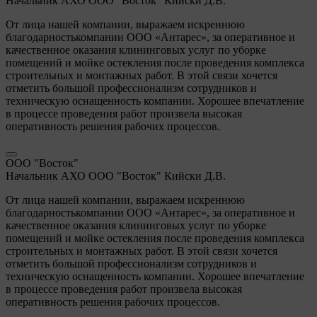
Начальник АХО ООО "Восток" Кийски Д.В.
От лица нашей компании, выражаем искреннюю
благодарностькомпании ООО «Антарес», за оперативное и
качественное оказания клининговых услуг по уборке
помещений и мойке остекления после проведения комплекса
строительных и монтажных работ. В этой связи хочется
отметить большой профессионализм сотрудников и
техническую оснащенность компании. Хорошее впечатление
в процессе проведения работ произвела высокая
оперативность решения рабочих процессов.
ООО "Восток"
Начальник АХО ООО "Восток" Кийски Д.В.
От лица нашей компании, выражаем искреннюю
благодарностькомпании ООО «Антарес», за оперативное и
качественное оказания клининговых услуг по уборке
помещений и мойке остекления после проведения комплекса
строительных и монтажных работ. В этой связи хочется
отметить большой профессионализм сотрудников и
техническую оснащенность компании. Хорошее впечатление
в процессе проведения работ произвела высокая
оперативность решения рабочих процессов.