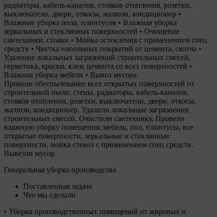
радиаторы, кабель-каналов, стояков отопления, розетки,
выключатели, двери, откосы, жалюзи, кондиционер •
Влажные уборка пола, плинтусов • Влажная уборка
зеркальных и стеклянных поверхностей • Очищение
сантехники, стояки • Мойка остекления с применением спец
средств • Чистка напольных покрытий от цемента, скотча •
Удаление локальных загрязнений строительных смесей,
герметика, краски, клея, цемента со всех поверхностей •
Влажная уборка мебели • Вывоз мусора
Провели обеспылевание всех открытых поверхностей от
строительной пыли: стены, радиаторы, кабель-каналов,
стояков отопления, розетки, выключатели, двери, откосы,
жалюзи, кондиционер. Удалили локальные загрязнения
строительных смесей. Очистили сантехнику. Провели
влажную уборку помещения: мебель, пол, плинтусы, все
открытые поверхности, зеркальные и стеклянные
поверхности, мойка стекол с применением спец средств.
Вывезли мусор
Генеральная уборка производства
Поставленная задача
Что мы сделали
• Уборка производственных помещений от жировых и