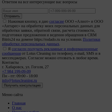
Ответим на все интересующие вас вопросы
Отправить
Нажимая кнопку, я даю
согласие
ООО «Алиот» и ООО
«Антарес» на обработку моих персональных данных для
обработки заявки, обратной связи, расчета стоимости,
подготовки предложения и ведения обращения в CRM
Bitrix24 на домене https://rodado.ru на условиях
Политики
обработки персональных данных
.
Я
согласен получать рекламные и информационные
сообщения
от Lotus Cleaning по телефону, e-mail, SMS и в
мессенджерах. Согласие можно отозвать в любое время.
Контакты
г. Хабаровск, ул. Гоголя, 27
+7 984 199-09-09
Пн - пт: 09:00 - 18:00
info@lotuscleaning.ru
Получить консультацию
Меню сайта
Главная
О нас