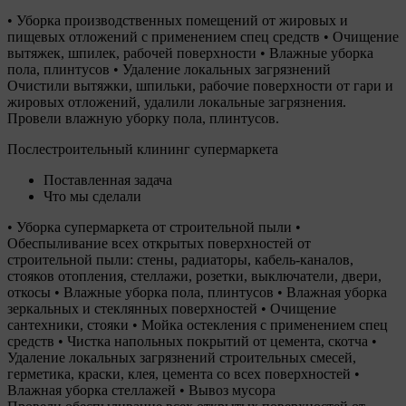
• Уборка производственных помещений от жировых и
пищевых отложений с применением спец средств • Очищение
вытяжек, шпилек, рабочей поверхности • Влажные уборка
пола, плинтусов • Удаление локальных загрязнений
Очистили вытяжки, шпильки, рабочие поверхности от гари и
жировых отложений, удалили локальные загрязнения.
Провели влажную уборку пола, плинтусов.
Послестроительный клининг супермаркета
Поставленная задача
Что мы сделали
• Уборка супермаркета от строительной пыли •
Обеспыливание всех открытых поверхностей от
строительной пыли: стены, радиаторы, кабель-каналов,
стояков отопления, стеллажи, розетки, выключатели, двери,
откосы • Влажные уборка пола, плинтусов • Влажная уборка
зеркальных и стеклянных поверхностей • Очищение
сантехники, стояки • Мойка остекления с применением спец
средств • Чистка напольных покрытий от цемента, скотча •
Удаление локальных загрязнений строительных смесей,
герметика, краски, клея, цемента со всех поверхностей •
Влажная уборка стеллажей • Вывоз мусора