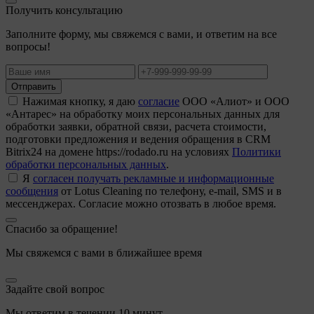
Получить консультацию
Заполните форму, мы свяжемся с вами, и ответим на все
вопросы!
Отправить
Нажимая кнопку, я даю
согласие
ООО «Алиот» и ООО
«Антарес» на обработку моих персональных данных для
обработки заявки, обратной связи, расчета стоимости,
подготовки предложения и ведения обращения в CRM
Bitrix24 на домене https://rodado.ru на условиях
Политики
обработки персональных данных
.
Я
согласен получать рекламные и информационные
сообщения
от Lotus Cleaning по телефону, e-mail, SMS и в
мессенджерах. Согласие можно отозвать в любое время.
Спасибо за обращение!
Мы свяжемся с вами в ближайшее время
Задайте свой вопрос
Мы ответим в течении 10 минут