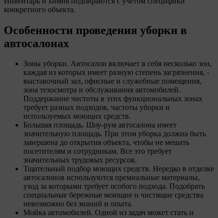
Инвентарь и химия подбираются с учетом специфики
конкретного объекта.
Особенности проведения уборки в
автосалонах
Зоны уборки. Автосалон включает в себя несколько зон,
каждая из которых имеет разную степень загрязнения, -
выставочный зал, офисные и служебные помещения,
зона техосмотра и обслуживания автомобилей.
Поддержание чистоты в этих функциональных зонах
требует разных подходов, частоты уборки и
используемых моющих средств.
Большая площадь. Шоу-рум автосалона имеет
значительную площадь. При этом уборка должна быть
завершена до открытия объекта, чтобы не мешать
посетителям и сотрудникам. Все это требует
значительных трудовых ресурсов.
Тщательный подбор моющих средств. Нередко в отделке
автосалонов используются премиальные материалы,
уход за которыми требует особого подхода. Подобрать
специальные бережные моющие и чистящие средства
невозможно без знаний и опыта.
Мойка автомобилей. Одной из задач может стать и