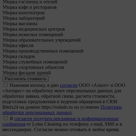
Уборка гостиниц и отелей
Уборка кафе и ресторанов
Уборка кинотеатров
Уборка лабораторий
Уборка магазина
Уборка медицинских центров
Уборка нежилых помещений
Уборка образовательных учреждений
Уборка офисов
Уборка производственных помещений
Уборка складов
Уборка служебных помещений
Уборка спортивных объектов
Уборка фасадов зданий
Рассчитать стоимость
Нажимая кнопку, я даю
согласие
ООО «Алиот» и ООО
«Антарес» на обработку моих персональных данных для
обработки заявки, обратной связи, расчета стоимости,
подготовки предложения и ведения обращения в CRM
Bitrix24 на домене https://rodado.ru на условиях
Политики
обработки персональных данных
.
Я
согласен получать рекламные и информационные
сообщения
от Lotus Cleaning по телефону, e-mail, SMS и в
мессенджерах. Согласие можно отозвать в любое время.