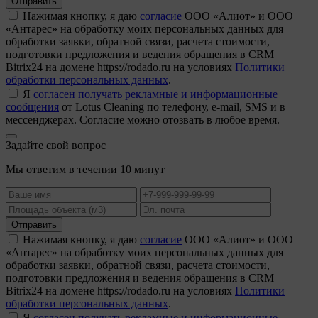
Отправить
Нажимая кнопку, я даю
согласие
ООО «Алиот» и ООО
«Антарес» на обработку моих персональных данных для
обработки заявки, обратной связи, расчета стоимости,
подготовки предложения и ведения обращения в CRM
Bitrix24 на домене https://rodado.ru на условиях
Политики
обработки персональных данных
.
Я
согласен получать рекламные и информационные
сообщения
от Lotus Cleaning по телефону, e-mail, SMS и в
мессенджерах. Согласие можно отозвать в любое время.
Задайте свой вопрос
Мы ответим в течении 10 минут
Отправить
Нажимая кнопку, я даю
согласие
ООО «Алиот» и ООО
«Антарес» на обработку моих персональных данных для
обработки заявки, обратной связи, расчета стоимости,
подготовки предложения и ведения обращения в CRM
Bitrix24 на домене https://rodado.ru на условиях
Политики
обработки персональных данных
.
Я
согласен получать рекламные и информационные