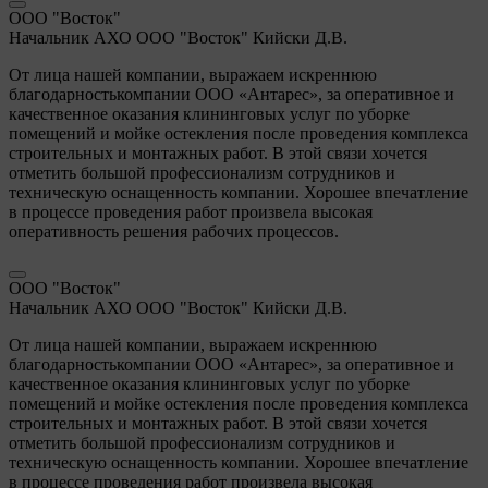
ООО "Восток"
Начальник АХО ООО "Восток" Кийски Д.В.
От лица нашей компании, выражаем искреннюю
благодарностькомпании ООО «Антарес», за оперативное и
качественное оказания клининговых услуг по уборке
помещений и мойке остекления после проведения комплекса
строительных и монтажных работ. В этой связи хочется
отметить большой профессионализм сотрудников и
техническую оснащенность компании. Хорошее впечатление
в процессе проведения работ произвела высокая
оперативность решения рабочих процессов.
ООО "Восток"
Начальник АХО ООО "Восток" Кийски Д.В.
От лица нашей компании, выражаем искреннюю
благодарностькомпании ООО «Антарес», за оперативное и
качественное оказания клининговых услуг по уборке
помещений и мойке остекления после проведения комплекса
строительных и монтажных работ. В этой связи хочется
отметить большой профессионализм сотрудников и
техническую оснащенность компании. Хорошее впечатление
в процессе проведения работ произвела высокая