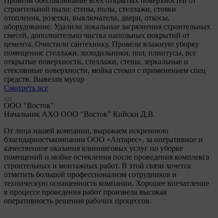
Провели обеспыливание всех открытых поверхностей от
строительной пыли: стены, полы, стеллажи, стояки
отопления, розетки, выключатели, двери, откосы,
оборудование. Удалили локальные загрязнения строительных
смесей, дополнительно чистка напольных покрытий от
цемента. Очистили сантехнику. Провели влажную уборку
помещения: стеллажи, холодильники, пол, плинтусы, все
открытые поверхности, стеллажи, стены, зеркальные и
стеклянные поверхности, мойка стекол с применением спец
средств. Вывезли мусор
Смотреть все
ООО "Восток"
Начальник АХО ООО "Восток" Кийски Д.В.
От лица нашей компании, выражаем искреннюю
благодарностькомпании ООО «Антарес», за оперативное и
качественное оказания клининговых услуг по уборке
помещений и мойке остекления после проведения комплекса
строительных и монтажных работ. В этой связи хочется
отметить большой профессионализм сотрудников и
техническую оснащенность компании. Хорошее впечатление
в процессе проведения работ произвела высокая
оперативность решения рабочих процессов.