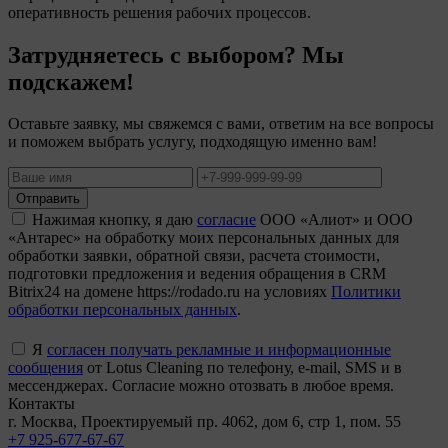
оперативность решения рабочих процессов.
Затрудняетесь с выбором? Мы
подскажем!
Оставьте заявку, мы свяжемся с вами, ответим на все вопросы
и поможем выбрать услугу, подходящую именно вам!
Отправить
Нажимая кнопку, я даю
согласие
ООО «Алиот» и ООО
«Антарес» на обработку моих персональных данных для
обработки заявки, обратной связи, расчета стоимости,
подготовки предложения и ведения обращения в CRM
Bitrix24 на домене https://rodado.ru на условиях
Политики
обработки персональных данных
.
Я
согласен получать рекламные и информационные
сообщения
от Lotus Cleaning по телефону, e-mail, SMS и в
мессенджерах. Согласие можно отозвать в любое время.
Контакты
г. Москва, Проектируемый пр. 4062, дом 6, стр 1, пом. 55
+7 925-677-67-67