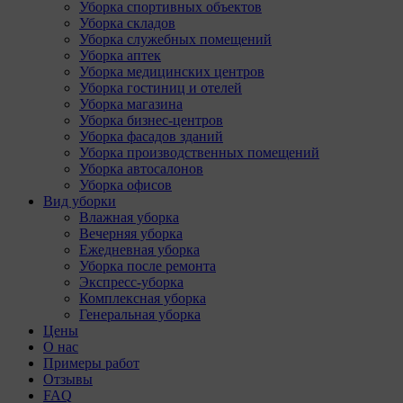
Уборка спортивных объектов
Уборка складов
Уборка служебных помещений
Уборка аптек
Уборка медицинских центров
Уборка гостиниц и отелей
Уборка магазина
Уборка бизнес-центров
Уборка фасадов зданий
Уборка производственных помещений
Уборка автосалонов
Уборка офисов
Вид уборки
Влажная уборка
Вечерняя уборка
Ежедневная уборка
Уборка после ремонта
Экспресс-уборка
Комплексная уборка
Генеральная уборка
Цены
О нас
Примеры работ
Отзывы
FAQ