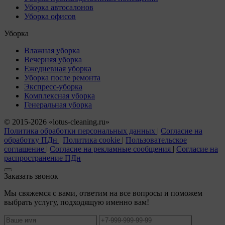
Уборка автосалонов
Уборка офисов
Уборка
Влажная уборка
Вечерняя уборка
Ежедневная уборка
Уборка после ремонта
Экспресс-уборка
Комплексная уборка
Генеральная уборка
© 2015-2026 «lotus-cleaning.ru»
Политика обработки персональных данных
|
Согласие на
обработку ПДн
|
Политика cookie
|
Пользовательское
соглашение
|
Согласие на рекламные сообщения
|
Согласие на
распространение ПДн
Заказать звонок
Мы свяжемся с вами, ответим на все вопросы и поможем
выбрать услугу, подходящую именно вам!