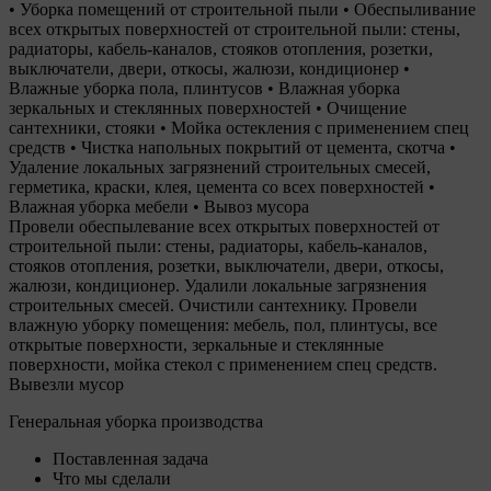
• Уборка помещений от строительной пыли • Обеспыливание
всех открытых поверхностей от строительной пыли: стены,
радиаторы, кабель-каналов, стояков отопления, розетки,
выключатели, двери, откосы, жалюзи, кондиционер •
Влажные уборка пола, плинтусов • Влажная уборка
зеркальных и стеклянных поверхностей • Очищение
сантехники, стояки • Мойка остекления с применением спец
средств • Чистка напольных покрытий от цемента, скотча •
Удаление локальных загрязнений строительных смесей,
герметика, краски, клея, цемента со всех поверхностей •
Влажная уборка мебели • Вывоз мусора
Провели обеспылевание всех открытых поверхностей от
строительной пыли: стены, радиаторы, кабель-каналов,
стояков отопления, розетки, выключатели, двери, откосы,
жалюзи, кондиционер. Удалили локальные загрязнения
строительных смесей. Очистили сантехнику. Провели
влажную уборку помещения: мебель, пол, плинтусы, все
открытые поверхности, зеркальные и стеклянные
поверхности, мойка стекол с применением спец средств.
Вывезли мусор
Генеральная уборка производства
Поставленная задача
Что мы сделали