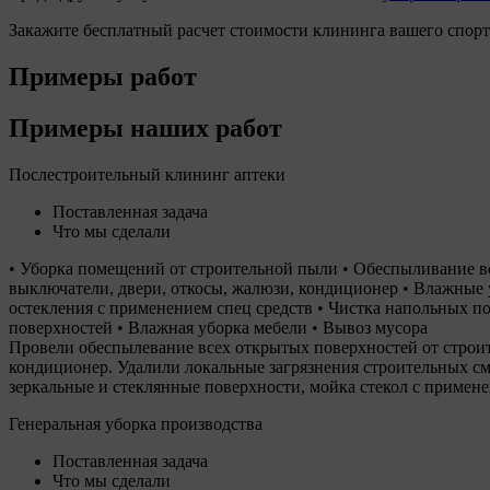
Закажите бесплатный расчет стоимости клининга вашего спорт
Примеры работ
Примеры наших работ
Послестроительный клининг аптеки
Поставленная задача
Что мы сделали
• Уборка помещений от строительной пыли • Обеспыливание все
выключатели, двери, откосы, жалюзи, кондиционер • Влажные 
остекления с применением спец средств • Чистка напольных пок
поверхностей • Влажная уборка мебели • Вывоз мусора
Провели обеспылевание всех открытых поверхностей от строите
кондиционер. Удалили локальные загрязнения строительных см
зеркальные и стеклянные поверхности, мойка стекол с примен
Генеральная уборка производства
Поставленная задача
Что мы сделали