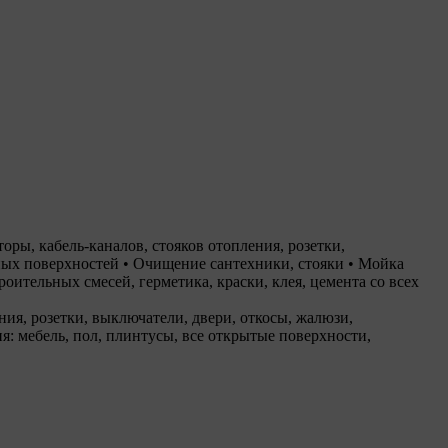
ры, кабель-каналов, стояков отопления, розетки,
ных поверхностей • Очищение сантехники, стояки • Мойка
оительных смесей, герметика, краски, клея, цемента со всех
ия, розетки, выключатели, двери, откосы, жалюзи,
: мебель, пол, плинтусы, все открытые поверхности,