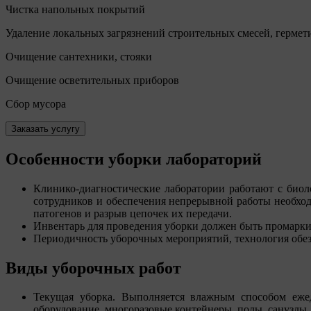
Чистка напольных покрытий
Удаление локальных загрязнений строительных смесей, герметик
Очищение сантехники, стояки
Очищение осветительных приборов
Сбор мусора
Заказать услугу
Особенности уборки лабораторий
Клинико-диагностические лаборатории работают с био
сотрудников и обеспечения непрерывной работы необход
патогенов и разрыв цепочек их передачи.
Инвентарь для проведения уборки должен быть промаркир
Периодичность уборочных мероприятий, технология обезз
Виды уборочных работ
Текущая уборка. Выполняется влажным способом еж
оборудование, многоразовые контейнеры, полы, санузлы.