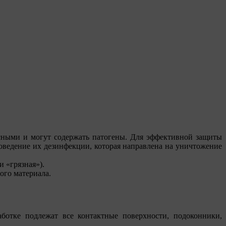
асными и могут содержать патогены. Для эффективной защиты
оведение их дезинфекции, которая направлена на уничтожение
и
грязная
).
ого материала.
ботке подлежат все контактные поверхности, подоконники,