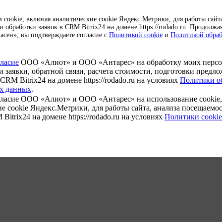
cookie, включая аналитические cookie Яндекс.Метрики, для работы сайта
 обработки заявок в CRM Bitrix24 на домене https://rodado.ru. Продолжа
асен», вы подтверждаете согласие с
Политикой cookie
и
Политикой обра
гласие
ООО «Алиот» и ООО «Антарес» на обработку моих перс
и заявки, обратной связи, расчета стоимости, подготовки предл
CRM Bitrix24 на домене https://rodado.ru на условиях
Политики о
х данных
.
гласие ООО «Алиот» и ООО «Антарес» на использование cookie,
е cookie Яндекс.Метрики, для работы сайта, анализа посещаемо
Bitrix24 на домене https://rodado.ru на условиях
Политики cookie