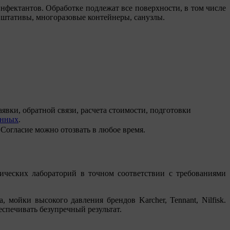
инфектантов. Обработке подлежат все поверхности, в том числе
, штативы, многоразовые контейнеры, санузлы.
ки, обратной связи, расчета стоимости, подготовки
анных
.
. Согласие можно отозвать в любое время.
ических лабораторий в точном соответствии с требованиями
мойки высокого давления брендов Karcher, Tennant, Nilfisk.
спечивать безупречный результат.