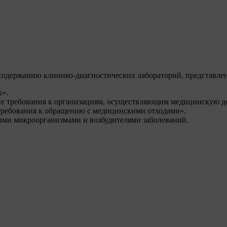
содержанию клинико-диагностических лабораторий, представле
х
.
е требования к организациям, осуществляющим медицинскую де
требования к обращению с медицинскими отходами
.
ыми микроорганизмами и возбудителями заболеваний.