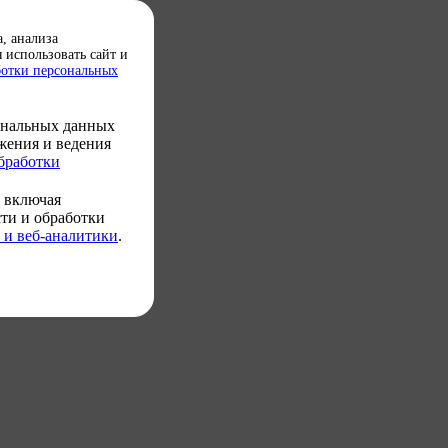
, анализа
я использовать сайт и
ботки персональных
ональных данных
ожения и ведения
бработки
 включая
сти и обработки
 и веб-аналитики
.