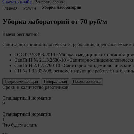
Скачать прайс
Заказать звонок
Уборка лабораторий
Главная
Услуги
Уборка лабораторий
от 70 руб/м
Выезд бесплатно!
Санитарно-эпидемиологические требования, предъявляемые к 
ГОСТ Р 58393-2019
Уборка в медицинских организация
СанПиН № 2.1.3.2630-10
Санитарно-эпидемиологически
СанПиН 2.1.7.2790-10
Санитарно-эпидемиологические 
СП № 1.3.2322-08, регламентирующие работу с патогенн
Поддерживающая
Генеральная
После ремонта
Сроки и количество работников
Стандартный норматив
9
Стандартный норматив
1
Что будем делать