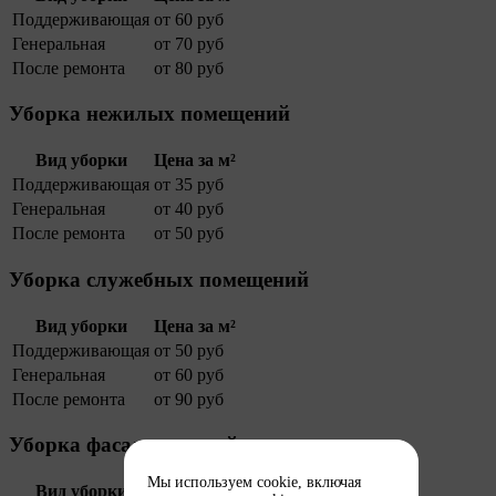
Поддерживающая
от 60 руб
Генеральная
от 70 руб
После ремонта
от 80 руб
Уборка нежилых помещений
Вид уборки
Цена за м²
Поддерживающая
от 35 руб
Генеральная
от 40 руб
После ремонта
от 50 руб
Уборка служебных помещений
Вид уборки
Цена за м²
Поддерживающая
от 50 руб
Генеральная
от 60 руб
После ремонта
от 90 руб
Уборка фасадов зданий
Мы используем cookie, включая
Вид уборки
Цена за м²