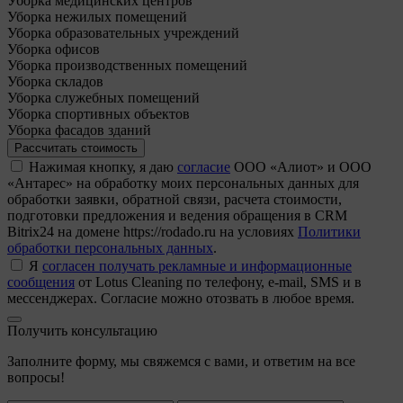
Уборка медицинских центров
Уборка нежилых помещений
Уборка образовательных учреждений
Уборка офисов
Уборка производственных помещений
Уборка складов
Уборка служебных помещений
Уборка спортивных объектов
Уборка фасадов зданий
Рассчитать стоимость
Нажимая кнопку, я даю
согласие
ООО «Алиот» и ООО
«Антарес» на обработку моих персональных данных для
обработки заявки, обратной связи, расчета стоимости,
подготовки предложения и ведения обращения в CRM
Bitrix24 на домене https://rodado.ru на условиях
Политики
обработки персональных данных
.
Я
согласен получать рекламные и информационные
сообщения
от Lotus Cleaning по телефону, e-mail, SMS и в
мессенджерах. Согласие можно отозвать в любое время.
Получить консультацию
Заполните форму, мы свяжемся с вами, и ответим на все
вопросы!