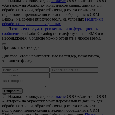
Нажимая кнопку, я даю
согласие
ООО «Алиот» и ООО
«Антарес» на обработку моих персональных данных для
обработки заявки, обратной связи, расчета стоимости,
подготовки предложения и ведения обращения в CRM
Bitrix24 на домене https://rodado.ru на условиях
Политики
обработки персональных данных
.
Я
согласен получать рекламные и информационные
сообщения
от Lotus Cleaning по телефону, e-mail, SMS и в
мессенджерах. Согласие можно отозвать в любое время.
Пригласить в тендер
Для того, чтобы пригласить нас на тендер, пожалуйста,
заполните форму
Отправить
Нажимая кнопку, я даю
согласие
ООО «Алиот» и ООО
«Антарес» на обработку моих персональных данных для
обработки заявки, обратной связи, расчета стоимости,
подготовки предложения и ведения обращения в CRM
Bitrix24 на домене https://rodado.ru на условиях
Политики