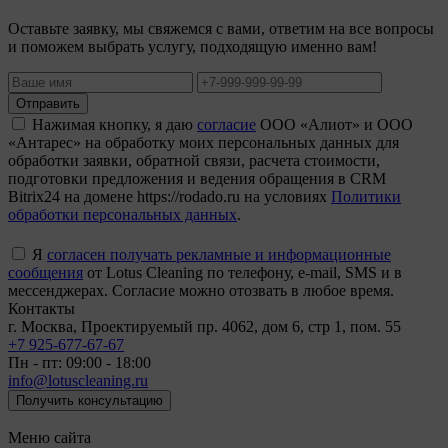
Оставьте заявку, мы свяжемся с вами, ответим на все вопросы
и поможем выбрать услугу, подходящую именно вам!
Отправить
Нажимая кнопку, я даю
согласие
ООО «Алиот» и ООО
«Антарес» на обработку моих персональных данных для
обработки заявки, обратной связи, расчета стоимости,
подготовки предложения и ведения обращения в CRM
Bitrix24 на домене https://rodado.ru на условиях
Политики
обработки персональных данных
.
Я
согласен получать рекламные и информационные
сообщения
от Lotus Cleaning по телефону, e-mail, SMS и в
мессенджерах. Согласие можно отозвать в любое время.
Контакты
г. Москва, Проектируемый пр. 4062, дом 6, стр 1, пом. 55
+7 925-677-67-67
Пн - пт: 09:00 - 18:00
info@lotuscleaning.ru
Получить консультацию
Меню сайта