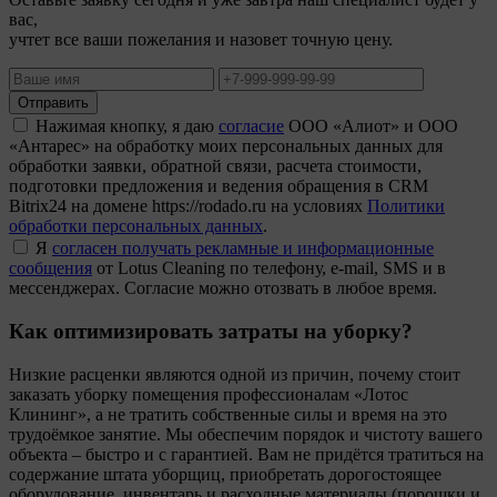
вас,
учтет все ваши пожелания и назовет точную цену.
Отправить
Нажимая кнопку, я даю
согласие
ООО «Алиот» и ООО
«Антарес» на обработку моих персональных данных для
обработки заявки, обратной связи, расчета стоимости,
подготовки предложения и ведения обращения в CRM
Bitrix24 на домене https://rodado.ru на условиях
Политики
обработки персональных данных
.
Я
согласен получать рекламные и информационные
сообщения
от Lotus Cleaning по телефону, e-mail, SMS и в
мессенджерах. Согласие можно отозвать в любое время.
Как оптимизировать затраты на уборку?
Низкие расценки являются одной из причин, почему стоит
заказать уборку помещения профессионалам «Лотос
Клининг», а не тратить собственные силы и время на это
трудоёмкое занятие. Мы обеспечим порядок и чистоту вашего
объекта – быстро и с гарантией. Вам не придётся тратиться на
содержание штата уборщиц, приобретать дорогостоящее
оборудование, инвентарь и расходные материалы (порошки и