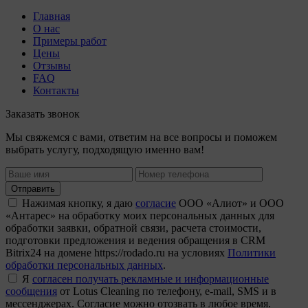
Главная
О нас
Примеры работ
Цены
Отзывы
FAQ
Контакты
Заказать звонок
Мы свяжемся с вами, ответим на все вопросы и поможем
выбрать услугу, подходящую именно вам!
Отправить
Нажимая кнопку, я даю
согласие
ООО «Алиот» и ООО
«Антарес» на обработку моих персональных данных для
обработки заявки, обратной связи, расчета стоимости,
подготовки предложения и ведения обращения в CRM
Bitrix24 на домене https://rodado.ru на условиях
Политики
обработки персональных данных
.
Я
согласен получать рекламные и информационные
сообщения
от Lotus Cleaning по телефону, e-mail, SMS и в
мессенджерах. Согласие можно отозвать в любое время.