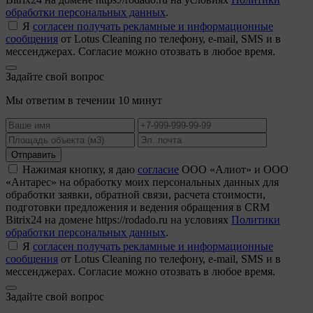
обработки персональных данных
.
Я
согласен получать рекламные и информационные
сообщения
от Lotus Cleaning по телефону, e-mail, SMS и в
мессенджерах. Согласие можно отозвать в любое время.
Задайте свой вопрос
Мы ответим в течении 10 минут
Отправить
Нажимая кнопку, я даю
согласие
ООО «Алиот» и ООО
«Антарес» на обработку моих персональных данных для
обработки заявки, обратной связи, расчета стоимости,
подготовки предложения и ведения обращения в CRM
Bitrix24 на домене https://rodado.ru на условиях
Политики
обработки персональных данных
.
Я
согласен получать рекламные и информационные
сообщения
от Lotus Cleaning по телефону, e-mail, SMS и в
мессенджерах. Согласие можно отозвать в любое время.
Задайте свой вопрос