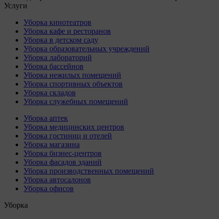
Услуги
Уборка кинотеатров
Уборка кафе и ресторанов
Уборка в детском саду
Уборка образовательных учреждений
Уборка лабораторий
Уборка бассейнов
Уборка нежилых помещений
Уборка спортивных объектов
Уборка складов
Уборка служебных помещений
Уборка аптек
Уборка медицинских центров
Уборка гостиниц и отелей
Уборка магазина
Уборка бизнес-центров
Уборка фасадов зданий
Уборка производственных помещений
Уборка автосалонов
Уборка офисов
Уборка