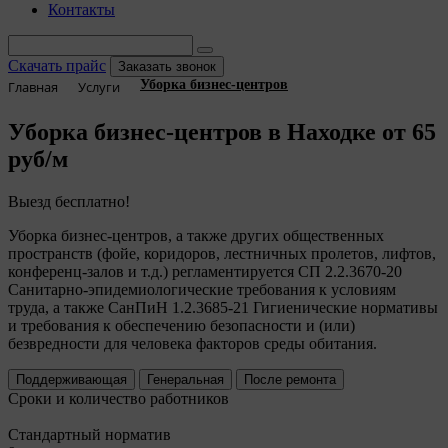
Контакты
Скачать прайс
Заказать звонок
Уборка бизнес-центров
Главная
Услуги
Уборка бизнес-центров в Находке
от 65
руб/м
Выезд бесплатно!
Уборка бизнес-центров, а также других общественных
пространств (фойе, коридоров, лестничных пролетов, лифтов,
конференц-залов и т.д.) регламентируется СП 2.2.3670-20
Санитарно-эпидемиологические требования к условиям
труда, а также СанПиН 1.2.3685-21 Гигиенические нормативы
и требования к обеспечению безопасности и (или)
безвредности для человека факторов среды обитания.
Поддерживающая
Генеральная
После ремонта
Сроки и количество работников
Стандартный норматив