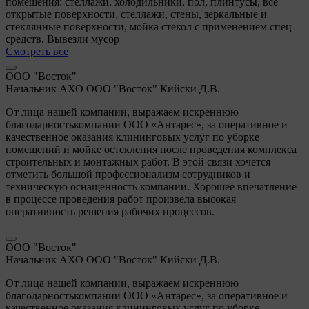
помещения: стеллажи, холодильники, пол, плинтусы, все
открытые поверхности, стеллажи, стены, зеркальные и
стеклянные поверхности, мойка стекол с применением спец
средств. Вывезли мусор
Смотреть все
ООО "Восток"
Начальник АХО ООО "Восток" Кийски Д.В.
От лица нашей компании, выражаем искреннюю
благодарностькомпании ООО «Антарес», за оперативное и
качественное оказания клининговых услуг по уборке
помещений и мойке остекления после проведения комплекса
строительных и монтажных работ. В этой связи хочется
отметить большой профессионализм сотрудников и
техническую оснащенность компании. Хорошее впечатление
в процессе проведения работ произвела высокая
оперативность решения рабочих процессов.
ООО "Восток"
Начальник АХО ООО "Восток" Кийски Д.В.
От лица нашей компании, выражаем искреннюю
благодарностькомпании ООО «Антарес», за оперативное и
качественное оказания клининговых услуг по уборке