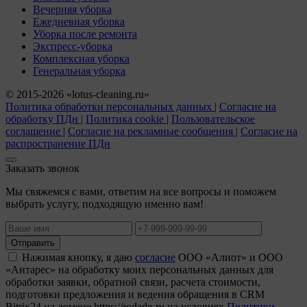
Вечерняя уборка
Ежедневная уборка
Уборка после ремонта
Экспресс-уборка
Комплексная уборка
Генеральная уборка
© 2015-2026 «lotus-cleaning.ru»
Политика обработки персональных данных
|
Согласие на
обработку ПДн
|
Политика cookie
|
Пользовательское
соглашение
|
Согласие на рекламные сообщения
|
Согласие на
распространение ПДн
Заказать звонок
Мы свяжемся с вами, ответим на все вопросы и поможем
выбрать услугу, подходящую именно вам!
Отправить
Нажимая кнопку, я даю
согласие
ООО «Алиот» и ООО
«Антарес» на обработку моих персональных данных для
обработки заявки, обратной связи, расчета стоимости,
подготовки предложения и ведения обращения в CRM
Bitrix24 на домене https://rodado.ru на условиях
Политики