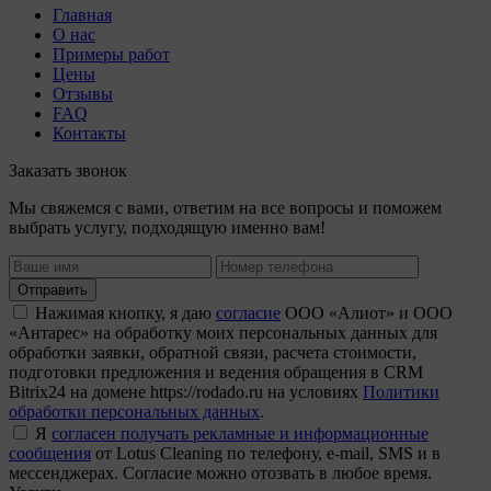
Главная
О нас
Примеры работ
Цены
Отзывы
FAQ
Контакты
Заказать звонок
Мы свяжемся с вами, ответим на все вопросы и поможем
выбрать услугу, подходящую именно вам!
Отправить
Нажимая кнопку, я даю
согласие
ООО «Алиот» и ООО
«Антарес» на обработку моих персональных данных для
обработки заявки, обратной связи, расчета стоимости,
подготовки предложения и ведения обращения в CRM
Bitrix24 на домене https://rodado.ru на условиях
Политики
обработки персональных данных
.
Я
согласен получать рекламные и информационные
сообщения
от Lotus Cleaning по телефону, e-mail, SMS и в
мессенджерах. Согласие можно отозвать в любое время.