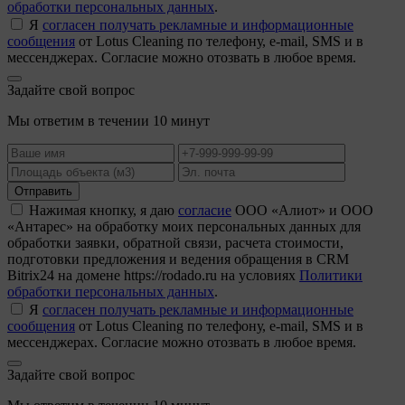
обработки персональных данных
.
Я
согласен получать рекламные и информационные
сообщения
от Lotus Cleaning по телефону, e-mail, SMS и в
мессенджерах. Согласие можно отозвать в любое время.
Задайте свой вопрос
Мы ответим в течении 10 минут
Отправить
Нажимая кнопку, я даю
согласие
ООО «Алиот» и ООО
«Антарес» на обработку моих персональных данных для
обработки заявки, обратной связи, расчета стоимости,
подготовки предложения и ведения обращения в CRM
Bitrix24 на домене https://rodado.ru на условиях
Политики
обработки персональных данных
.
Я
согласен получать рекламные и информационные
сообщения
от Lotus Cleaning по телефону, e-mail, SMS и в
мессенджерах. Согласие можно отозвать в любое время.
Задайте свой вопрос