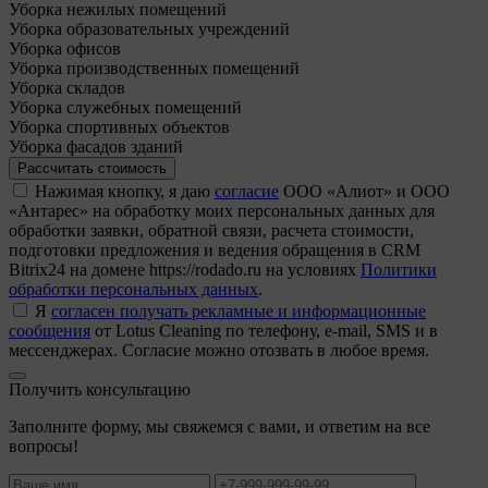
Уборка нежилых помещений
Уборка образовательных учреждений
Уборка офисов
Уборка производственных помещений
Уборка складов
Уборка служебных помещений
Уборка спортивных объектов
Уборка фасадов зданий
Рассчитать стоимость
Нажимая кнопку, я даю
согласие
ООО «Алиот» и ООО
«Антарес» на обработку моих персональных данных для
обработки заявки, обратной связи, расчета стоимости,
подготовки предложения и ведения обращения в CRM
Bitrix24 на домене https://rodado.ru на условиях
Политики
обработки персональных данных
.
Я
согласен получать рекламные и информационные
сообщения
от Lotus Cleaning по телефону, e-mail, SMS и в
мессенджерах. Согласие можно отозвать в любое время.
Получить консультацию
Заполните форму, мы свяжемся с вами, и ответим на все
вопросы!