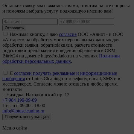
Оставьте заявку, мы свяжемся с вами, ответим на все вопросы
и поможем выбрать услугу, подходящую именно вам!
Отправить
Нажимая кнопку, я даю
согласие
ООО «Алиот» и ООО
«Антарес» на обработку моих персональных данных для
обработки заявки, обратной связи, расчета стоимости,
подготовки предложения и ведения обращения в CRM
Bitrix24 на домене https://rodado.ru на условиях
Политики
обработки персональных данных
.
Я
согласен получать рекламные и информационные
сообщения
от Lotus Cleaning по телефону, e-mail, SMS и в
мессенджерах. Согласие можно отозвать в любое время.
Контакты
г. Находка, Находкинский пр. 12
+7 984 199-09-09
Пн - пт: 09:00 - 18:00
info@lotuscleaning.ru
Получить консультацию
Меню сайта