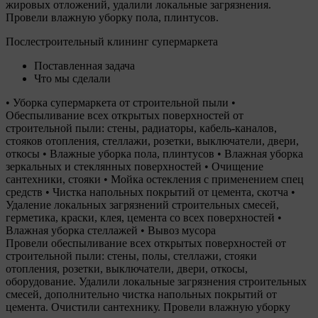
жировых отложений, удалили локальные загрязнения.
Провели влажную уборку пола, плинтусов.
Послестроительный клининг супермаркета
Поставленная задача
Что мы сделали
• Уборка супермаркета от строительной пыли •
Обеспыливание всех открытых поверхностей от
строительной пыли: стены, радиаторы, кабель-каналов,
стояков отопления, стеллажи, розетки, выключатели, двери,
откосы • Влажные уборка пола, плинтусов • Влажная уборка
зеркальных и стеклянных поверхностей • Очищение
сантехники, стояки • Мойка остекления с применением спец
средств • Чистка напольных покрытий от цемента, скотча •
Удаление локальных загрязнений строительных смесей,
герметика, краски, клея, цемента со всех поверхностей •
Влажная уборка стеллажей • Вывоз мусора
Провели обеспыливание всех открытых поверхностей от
строительной пыли: стены, полы, стеллажи, стояки
отопления, розетки, выключатели, двери, откосы,
оборудование. Удалили локальные загрязнения строительных
смесей, дополнительно чистка напольных покрытий от
цемента. Очистили сантехнику. Провели влажную уборку