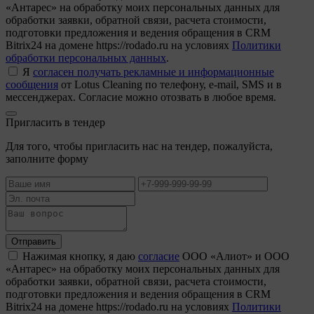
«Антарес» на обработку моих персональных данных для
обработки заявки, обратной связи, расчета стоимости,
подготовки предложения и ведения обращения в CRM
Bitrix24 на домене https://rodado.ru на условиях
Политики
обработки персональных данных
.
Я
согласен получать рекламные и информационные
сообщения
от Lotus Cleaning по телефону, e-mail, SMS и в
мессенджерах. Согласие можно отозвать в любое время.
Пригласить в тендер
Для того, чтобы пригласить нас на тендер, пожалуйста,
заполните форму
Отправить
Нажимая кнопку, я даю
согласие
ООО «Алиот» и ООО
«Антарес» на обработку моих персональных данных для
обработки заявки, обратной связи, расчета стоимости,
подготовки предложения и ведения обращения в CRM
Bitrix24 на домене https://rodado.ru на условиях
Политики