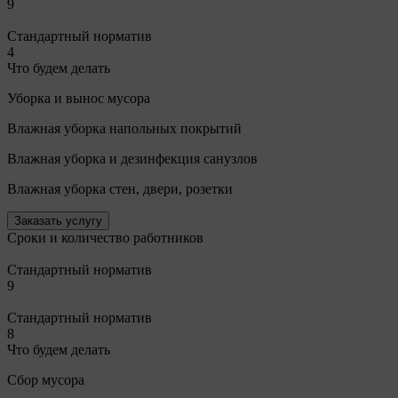
9
Стандартный норматив
4
Что будем делать
Уборка и вынос мусора
Влажная уборка напольных покрытий
Влажная уборка и дезинфекция санузлов
Влажная уборка стен, двери, розетки
Заказать услугу
Сроки и количество работников
Стандартный норматив
9
Стандартный норматив
8
Что будем делать
Сбор мусора